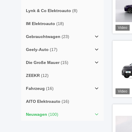
Lynk & Co Elektroauto
(8)
IM Elektroauto
(18)
Video
Gebrauchtwagen
(23)
Geely-Auto
(17)
Die Große Mauer
(15)
ZEEKR
(12)
Fahrzeug
(16)
Video
AITO Elektroauto
(16)
Neuwagen
(100)