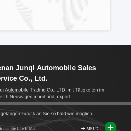
nan Junqi Automobile Sales
rvice Co., Ltd.
qi Automobile Trading Co., LTD. mit Tätigkeiten im
eich Neuwagenimport und -export
 gelangen zurück an Sie so bald wie möglich.
MELDEN SIE SICH AN