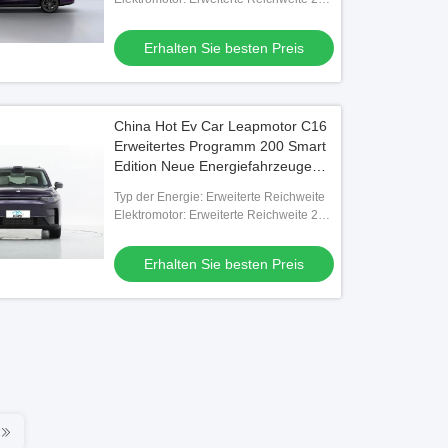
PS
Erhalten Sie besten Preis
China Hot Ev Car Leapmotor C16
Erweitertes Programm 200 Smart
Edition Neue Energiefahrzeuge
Leapmotor C16 Neue Autos zum
Typ der Energie: Erweiterte Reichweite
Verkauf
Elektromotor: Erweiterte Reichweite 231
PS
Erhalten Sie besten Preis