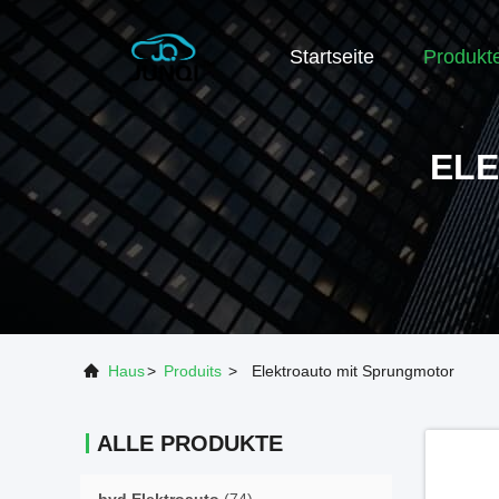
Startseite
Produkt
EL
Haus
>
Produits
>
Elektroauto mit Sprungmotor
ALLE PRODUKTE