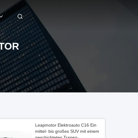
TOR
Leapmotor Elektroauto C16 Ein
mittel- bis großes SUV mit einem
geschichteten Trapez-