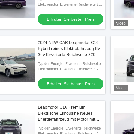
Elektromotor: Erweiterte Reichweite 231
PS
Erhalten Sie besten Preis
Video
2024 NEW CAR Leapmotor C16
Hybrid reines Elektrofahrzeug Ev
Suv Erweiterte Reichweite 220
560 Energiefahrzeug C16
Typ der Energie: Erweiterte Reichweite
Elektromotor: Erweiterte Reichweite 231
PS
Erhalten Sie besten Preis
Video
Leapmotor C16 Premium
Elektrische Limousine Neues
Energiefahrzeug mit Motor mit
erweiterter Reichweite
Typ der Energie: Erweiterte Reichweite
Elektromotor: Erweiterte Reichweite 231