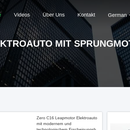
e
Videos
Über Uns
Kontakt
German
EKTROAUTO MIT SPRUNGMO
Zero C16 Leapmotor Elektroauto
mit modernem und
technologischem Erscheinungsbild