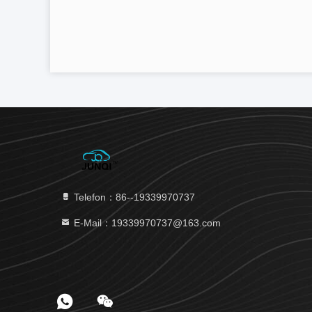
Telefon：86--19339970737
E-Mail：19339970737@163.com