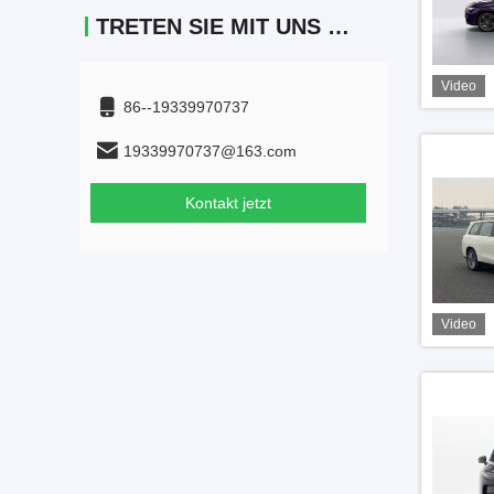
TRETEN SIE MIT UNS IN VERBINDUNG
Video
86--19339970737
19339970737@163.com
Kontakt jetzt
Video