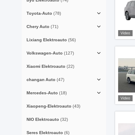
byd Elektroauto
(74)
Toyota-Auto
(78)
Chery Auto
(71)
Video
Lixiang Elektroauto
(56)
Volkswagen-Auto
(127)
Xiaomi Elektroauto
(22)
changan Auto
(47)
Mercedes-Auto
(18)
Video
Xiaopeng-Elektroauto
(43)
NIO Elektroauto
(32)
Seres Elektroauto
(6)