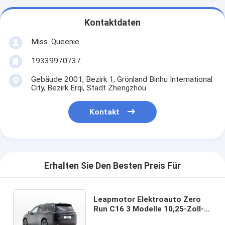
Kontaktdaten
Miss. Queenie
19339970737
Gebäude 2001, Bezirk 1, Grönland Binhu International
City, Bezirk Erqi, Stadt Zhengzhou
Kontakt
Erhalten Sie Den Besten Preis Für
Leapmotor Elektroauto Zero
Run C16 3 Modelle 10,25-Zoll-
Full-LCD-Dashboard für eine