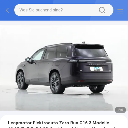
2
/
6
Leapmotor Elektroauto Zero Run C16 3 Modelle