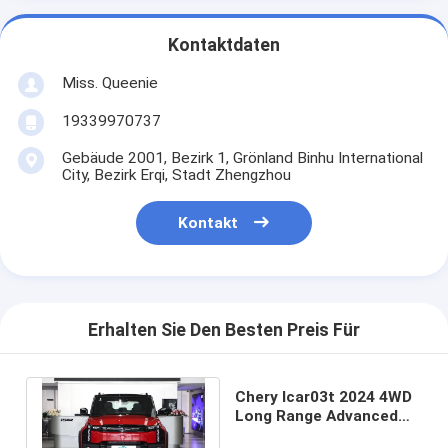
Kontaktdaten
Miss. Queenie
19339970737
Gebäude 2001, Bezirk 1, Grönland Binhu International
City, Bezirk Erqi, Stadt Zhengzhou
Kontakt
Erhalten Sie Den Besten Preis Für
Chery Icar03t 2024 4WD
Long Range Advanced
Version reiner Elektro-