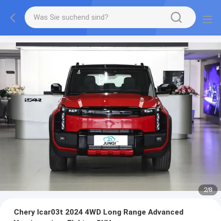
2
/
8
Chery Icar03t 2024 4WD Long Range Advanced