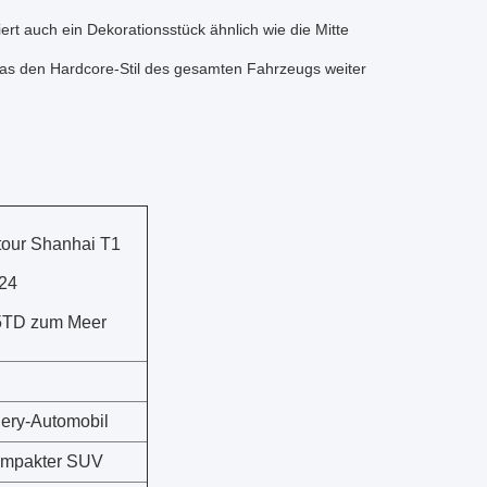
iert auch ein Dekorationsstück ähnlich wie die Mitte
, was den Hardcore-Stil des gesamten Fahrzeugs weiter
tour Shanhai T1
24
5TD zum Meer
ery-Automobil
mpakter SUV