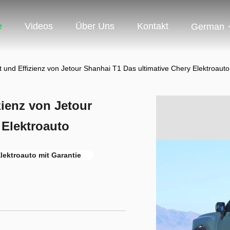
e
Videos
Über Uns
Kontakt
German
t und Effizienz von Jetour Shanhai T1 Das ultimative Chery Elektroauto
zienz von Jetour
 Elektroauto
lektroauto mit Garantie