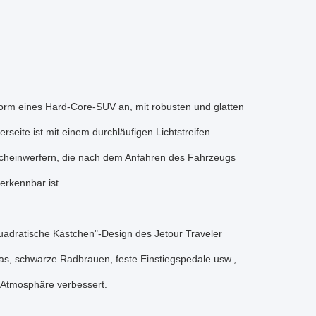
form eines Hard-Core-SUV an, mit robusten und glatten
rseite ist mit einem durchläufigen Lichtstreifen
 Scheinwerfern, die nach dem Anfahren des Fahrzeugs
erkennbar ist.
"quadratische Kästchen"-Design des Jetour Traveler
las, schwarze Radbrauen, feste Einstiegspedale usw.,
d-Atmosphäre verbessert.