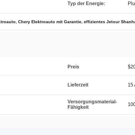
Typ der Energie:
Plu
,
,
ktroauto
Chery Elektroauto mit Garantie
effizientes Jetour Shanh
Preis
$2
Lieferzeit
15 
Versorgungsmaterial-
10
Fähigkeit