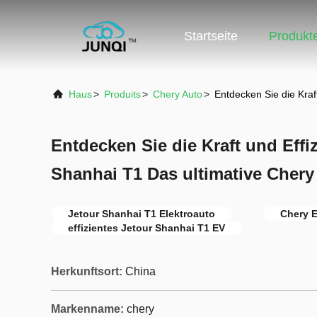
Startseite
Produkt
Haus
>
Produits
>
Chery Auto
>
Entdecken Sie die Kraf
Entdecken Sie die Kraft und Effi
Shanhai T1 Das ultimative Chery
Jetour Shanhai T1 Elektroauto
Chery E
effizientes Jetour Shanhai T1 EV
Herkunftsort:
China
Markenname:
chery