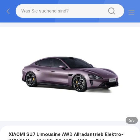
2
/
5
XIAOMI SU7 Limousine AWD Allradantrieb Elektro-