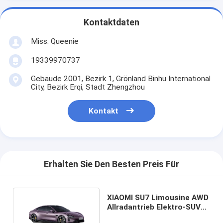
Kontaktdaten
Miss. Queenie
19339970737
Gebäude 2001, Bezirk 1, Grönland Binhu International
City, Bezirk Erqi, Stadt Zhengzhou
Kontakt
Erhalten Sie Den Besten Preis Für
XIAOMI SU7 Limousine AWD
Allradantrieb Elektro-SUV
800km 101kWh PS