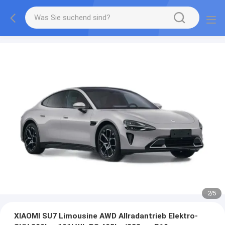
2
/
5
XIAOMI SU7 Limousine AWD Allradantrieb Elektro-