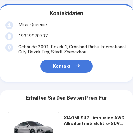
Kontaktdaten
Miss. Queenie
19339970737
Gebäude 2001, Bezirk 1, Grönland Binhu International
City, Bezirk Erqi, Stadt Zhengzhou
Kontakt
Erhalten Sie Den Besten Preis Für
XIAOMI SU7 Limousine AWD
Allradantrieb Elektro-SUV
800km 101kWh PS