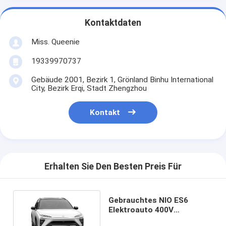
Kontaktdaten
Miss. Queenie
19339970737
Gebäude 2001, Bezirk 1, Grönland Binhu International
City, Bezirk Erqi, Stadt Zhengzhou
Kontakt
Erhalten Sie Den Besten Preis Für
Gebrauchtes NIO ES6
Elektroauto 400V
Gebrauchtes Neues