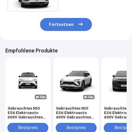
Energie-Elektro-Crossover
SUV
Fortsetzen
Empfohlene Produkte
Gebrauchtes NIO
Gebrauchtes NIO
Gebrauchtes 
ES6 Elektroauto
ES6 Elektroauto
ES6 Elektroau
400V Gebrauchtes
400V Gebrauchtes
400V Gebrauc
Neues Energie-
Neues Energie-
Neues Energie
Elektro-Crossover
Elektro-Crossover
Elektro-Cross
Bestpreis
Bestpreis
Bestprei
SUV
SUV
SUV