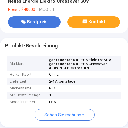
Neues Energie-Elektro-Crossover SUV
Preis：$40000
MOQ：1
Bestpreis
Kontakt
Produkt-Beschreibung
,
gebrauchter NIO ES6 Elektro-SUV
Markieren
,
gebrauchter NIO ES6 Crossover
400V NIO Elektroauto
Herkunftsort
China
Lieferzeit
2-4 Arbeitstage
Markenname
NIO
Min Bestellmenge
1
Modellnummer
ES6
Sehen Sie mehr an