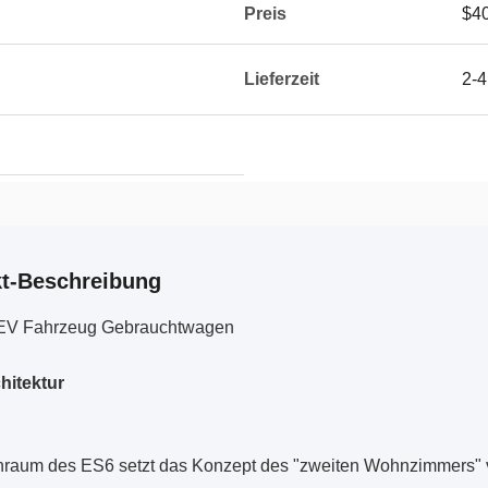
Preis
$4
Lieferzeit
2-4
t-Beschreibung
 EV Fahrzeug Gebrauchtwagen
hitektur
raum des ES6 setzt das Konzept des "zweiten Wohnzimmers" von 