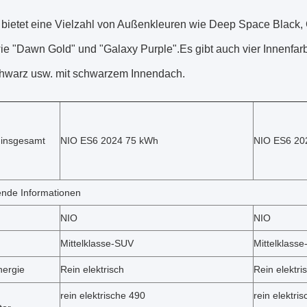
bietet eine Vielzahl von Außenkleuren wie Deep Space Black, 
e "Dawn Gold" und "Galaxy Purple".Es gibt auch vier Innenfarb
hwarz usw. mit schwarzem Innendach.
 insgesamt
NIO ES6 2024 75 kWh
NIO ES6 20
nde Informationen
NIO
NIO
Mittelklasse-SUV
Mittelklass
nergie
Rein elektrisch
Rein elektri
rein elektrische 490
rein elektri