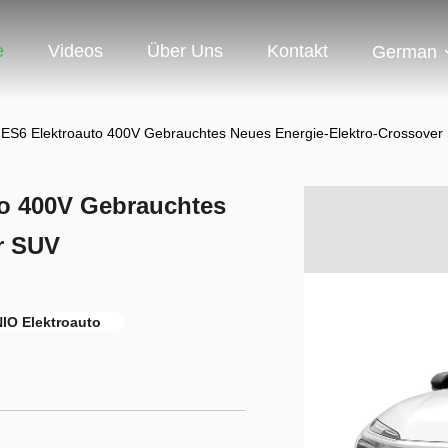
e
Videos
Über Uns
Kontakt
German
ES6 Elektroauto 400V Gebrauchtes Neues Energie-Elektro-Crossover
to 400V Gebrauchtes
r SUV
IO Elektroauto