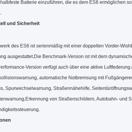
halbfeste Batterie einzuführen, die es dem ES6 ermöglichen so
.
ell und Sicherheit
werk des ES6 ist serienmäßig mit einer doppelten Vorder-Wishb
ng ausgestattet.Die Benchmark-Version ist mit dem dynamisc
erformance-Version verfügt auch über eine aktive Luftfederung.
kollisionswarnung, automatische Notbremsung mit Fußgänger
s, Spurwechselwarnung, Straßennähehilfe, Seitentüröffnungs
itenwarnung,Erkennung von Straßenschildern, Autobahn- und 
digkeitssteuerung.
ionen