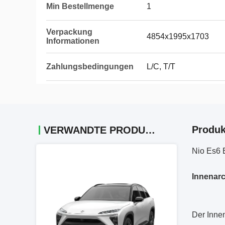
Min Bestellmenge
1
Verpackung
4854x1995x1703
Informationen
Zahlungsbedingungen
L/C, T/T
Produk
VERWANDTE PRODUKTE
Nio Es6
Innenarc
Der Innen