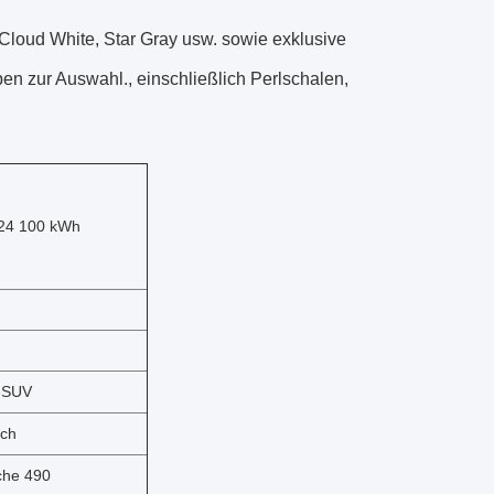
Cloud White, Star Gray usw. sowie exklusive
en zur Auswahl., einschließlich Perlschalen,
24 100 kWh
e-SUV
sch
sche 490