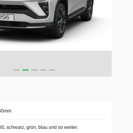
60mm
ß, schwarz, grün, blau und so weiter.