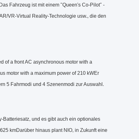
Das Fahrzeug ist mit einem "Queen's Co-Pilot" -
 AR/VR-Virtual Reality-Technologie usw., die den
d of a front AC asynchronous motor with a
us motor with a maximum power of 210 kWEr
zern 5 Fahrmodi und 4 Szenenmodi zur Auswahl.
Batteriesatz, und es gibt auch ein optionales
625 kmDarüber hinaus plant NIO, in Zukunft eine