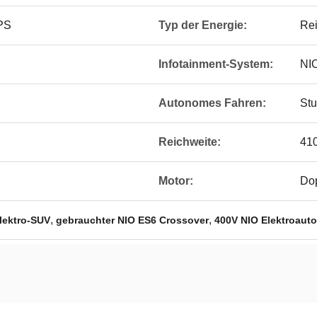
 PS
Typ der Energie:
Rei
Infotainment-System:
NIO
Autonomes Fahren:
Stu
Reichweite:
41
Motor:
Do
,
,
lektro-SUV
gebrauchter NIO ES6 Crossover
400V NIO Elektroauto