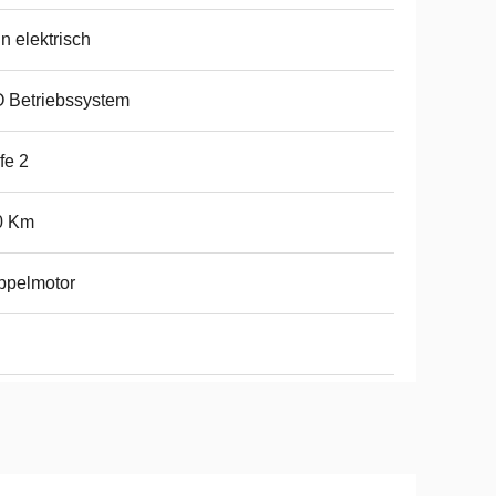
n elektrisch
 Betriebssystem
fe 2
0 Km
ppelmotor