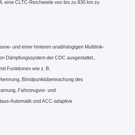
ll, eine CLTC-Reichweite von bis zu 930 km zu
one- und einer hinteren unabhängigen Multilink-
hen Dämpfungssystem der CDC ausgestattet.,
mit Funktionen wie z. B.
erkennung, Blindpunktüberwachung des
warnung, Fahrzeugvor- und
Staus-Automatik und ACC-adaptive