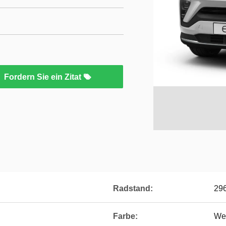
Fordern Sie ein Zitat
Radstand:
29
Farbe:
Wei