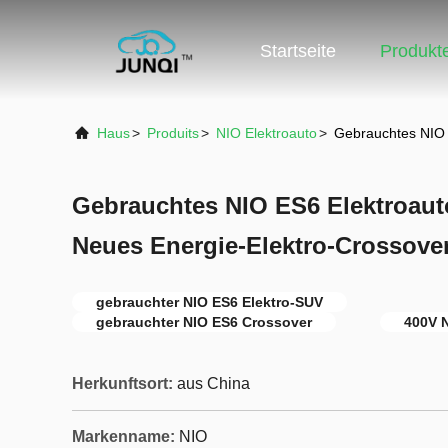
Startseite
Produkt
Haus
>
Produits
>
NIO Elektroauto
>
Gebrauchtes NIO 
Gebrauchtes NIO ES6 Elektroau
Neues Energie-Elektro-Crossove
gebrauchter NIO ES6 Elektro-SUV
gebrauchter NIO ES6 Crossover
400V N
Herkunftsort:
aus China
Markenname:
NIO