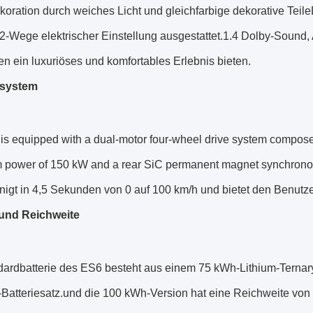
ration durch weiches Licht und gleichfarbige dekorative Teile
22-Wege elektrischer Einstellung ausgestattet.1.4 Dolby-Sound,
n ein luxuriöses und komfortables Erlebnis bieten.
ssystem
is equipped with a dual-motor four-wheel drive system compose
power of 150 kW and a rear SiC permanent magnet synchrono
nigt in 4,5 Sekunden von 0 auf 100 km/h und bietet den Benut
 und Reichweite
ardbatterie des ES6 besteht aus einem 75 kWh-Lithium-Ternary-
Batteriesatz.und die 100 kWh-Version hat eine Reichweite von 