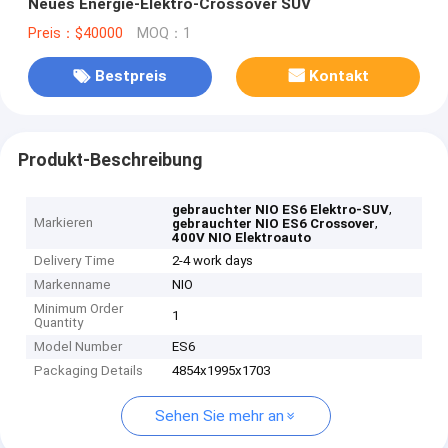
Neues Energie-Elektro-Crossover SUV
Preis：$40000
MOQ：1
Bestpreis
Kontakt
Produkt-Beschreibung
,
gebrauchter NIO ES6 Elektro-SUV
Markieren
,
gebrauchter NIO ES6 Crossover
400V NIO Elektroauto
Delivery Time
2-4 work days
Markenname
NIO
Minimum Order
1
Quantity
Model Number
ES6
Packaging Details
4854x1995x1703
Sehen Sie mehr an