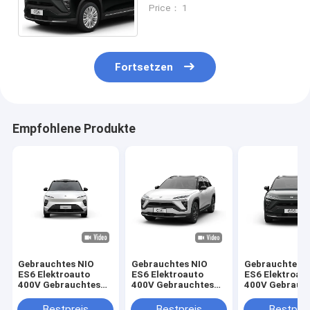
Gebrauchtes Neues
Price： 1
Energie-Elektro-Crossover
SUV
Fortsetzen
Empfohlene Produkte
Gebrauchtes NIO
Gebrauchtes NIO
Gebrauchtes 
ES6 Elektroauto
ES6 Elektroauto
ES6 Elektroau
400V Gebrauchtes
400V Gebrauchtes
400V Gebrauc
Neues Energie-
Neues Energie-
Neues Energie
Elektro-Crossover
Elektro-Crossover
Elektro-Cross
Bestpreis
Bestpreis
Bestprei