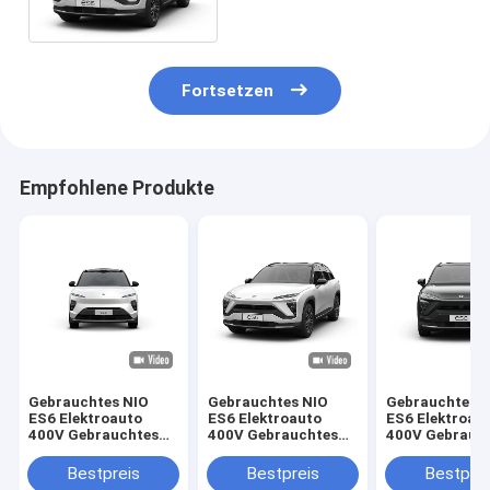
Energie-Elektro-Crossover
SUV
Fortsetzen
Empfohlene Produkte
Gebrauchtes NIO
Gebrauchtes NIO
Gebrauchtes 
ES6 Elektroauto
ES6 Elektroauto
ES6 Elektroau
400V Gebrauchtes
400V Gebrauchtes
400V Gebrauc
Neues Energie-
Neues Energie-
Neues Energie
Elektro-Crossover
Elektro-Crossover
Elektro-Cross
Bestpreis
Bestpreis
Bestprei
SUV
SUV
SUV