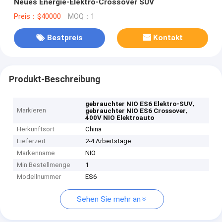
Neues Energie-Elektro-Crossover SUV
Preis：$40000
MOQ：1
Bestpreis
Kontakt
Produkt-Beschreibung
,
gebrauchter NIO ES6 Elektro-SUV
Markieren
,
gebrauchter NIO ES6 Crossover
400V NIO Elektroauto
Herkunftsort
China
Lieferzeit
2-4 Arbeitstage
Markenname
NIO
Min Bestellmenge
1
Modellnummer
ES6
Sehen Sie mehr an