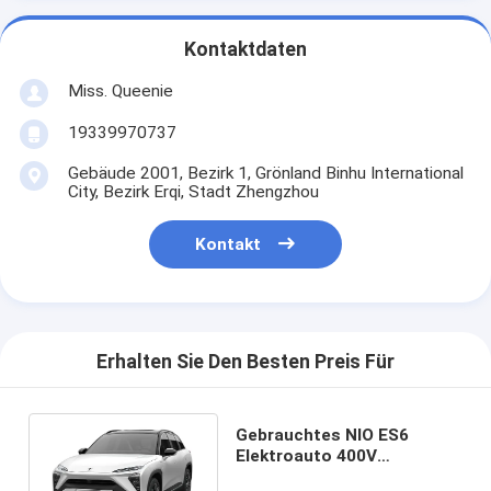
Kontaktdaten
Miss. Queenie
19339970737
Gebäude 2001, Bezirk 1, Grönland Binhu International
City, Bezirk Erqi, Stadt Zhengzhou
Kontakt
Erhalten Sie Den Besten Preis Für
Gebrauchtes NIO ES6
Elektroauto 400V
Gebrauchtes Neues