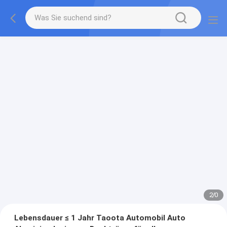
2
/
0
Lebensdauer ≤ 1 Jahr Taoota Automobil Auto