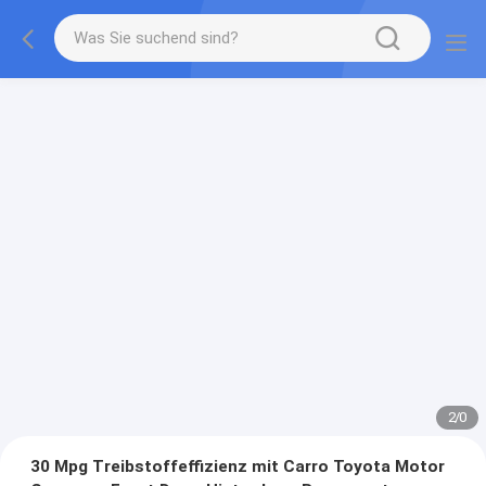
2
/
0
30 Mpg Treibstoffeffizienz mit Carro Toyota Motor