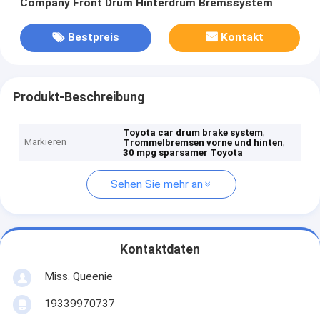
Company Front Drum Hinterdrum Bremssystem
Bestpreis
Kontakt
Produkt-Beschreibung
,
Toyota car drum brake system
Markieren
,
Trommelbremsen vorne und hinten
30 mpg sparsamer Toyota
Sehen Sie mehr an
Kontaktdaten
Miss. Queenie
19339970737