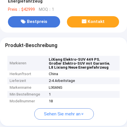
Energiefahrzeug
Preis：$42999
MOQ：1
Bestpreis
Kontakt
Produkt-Beschreibung
,
LiXiang Elektro-SUV 449 PS
Markieren
,
Großer Elektro-SUV mit Garantie
L8 Lixiang Neue Energiefahrzeug
Herkunftsort
China
Lieferzeit
2-4 Arbeitstage
Markenname
LIXIANG
Min Bestellmenge
1
Modellnummer
18
Sehen Sie mehr an