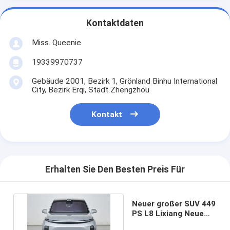
Kontaktdaten
Miss. Queenie
19339970737
Gebäude 2001, Bezirk 1, Grönland Binhu International
City, Bezirk Erqi, Stadt Zhengzhou
Kontakt
Erhalten Sie Den Besten Preis Für
Neuer großer SUV 449
PS L8 Lixiang Neue
Energiefahrzeug