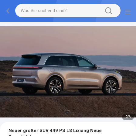
2
/
6
Neuer großer SUV 449 PS L8 Lixiang Neue