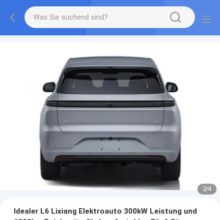
2
/
4
Idealer L6 Lixiang Elektroauto 300kW Leistung und