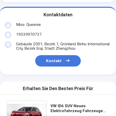
Kontaktdaten
Miss. Queenie
19339970737
Gebäude 2001, Bezirk 1, Grönland Binhu International
City, Bezirk Erqi, Stadt Zhengzhou
Kontakt
Erhalten Sie Den Besten Preis Für
VW ID6 SUV Neues
Elektrofahrzeug Fahrzeuge
mit 7 Sitzplätzen ID 6 Crozz