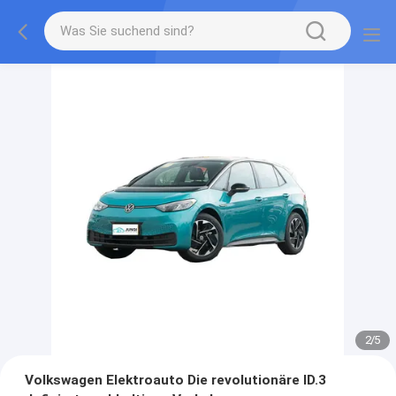
2
/
5
Volkswagen Elektroauto Die revolutionäre ID.3