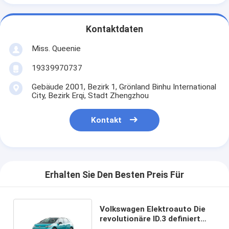
Kontaktdaten
Miss. Queenie
19339970737
Gebäude 2001, Bezirk 1, Grönland Binhu International
City, Bezirk Erqi, Stadt Zhengzhou
Kontakt
Erhalten Sie Den Besten Preis Für
Volkswagen Elektroauto Die
revolutionäre ID.3 definiert
nachhaltigen Verkehr neu