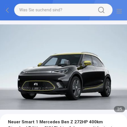
2
/
5
Neuer Smart 1 Mercedes Ben Z 272HP 400km