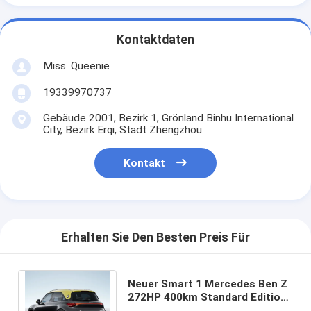
Kontaktdaten
Miss. Queenie
19339970737
Gebäude 2001, Bezirk 1, Grönland Binhu International
City, Bezirk Erqi, Stadt Zhengzhou
Kontakt
Erhalten Sie Den Besten Preis Für
Neuer Smart 1 Mercedes Ben Z
272HP 400km Standard Edition
SUV Elektrofahrzeug mit