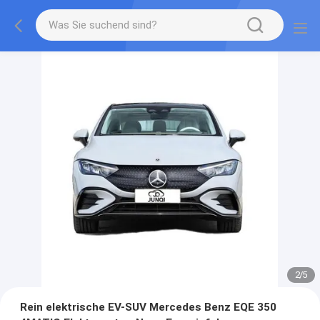
2
/
5
Rein elektrische EV-SUV Mercedes Benz EQE 350