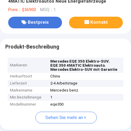
4MATIC Elektroautos Neue Energiefahrzeuge
Preis：$36900
MOQ：1
Bestpreis
Kontakt
Produkt-Beschreibung
,
Mercedes EQE 350 Elektro-SUV
Markieren
,
EQE 350 4MATIC Elektroauto
Mercedes Elektro-SUV mit Garantie
Herkunftsort
China
Lieferzeit
2-4 Arbeitstage
Markenname
Mercedes benz
Min Bestellmenge
1
Modellnummer
eqe350
Sehen Sie mehr an