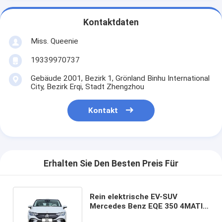
Kontaktdaten
Miss. Queenie
19339970737
Gebäude 2001, Bezirk 1, Grönland Binhu International
City, Bezirk Erqi, Stadt Zhengzhou
Kontakt
Erhalten Sie Den Besten Preis Für
Rein elektrische EV-SUV
Mercedes Benz EQE 350 4MATIC
Elektroautos Neue