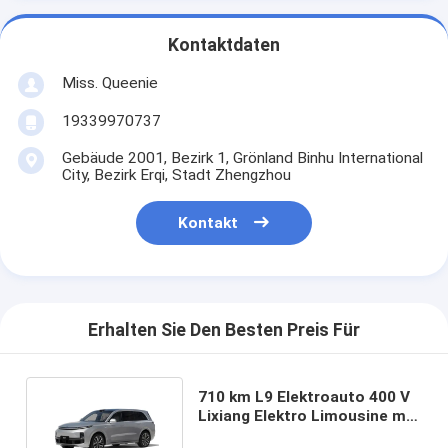
Kontaktdaten
Miss. Queenie
19339970737
Gebäude 2001, Bezirk 1, Grönland Binhu International
City, Bezirk Erqi, Stadt Zhengzhou
Kontakt
Erhalten Sie Den Besten Preis Für
710 km L9 Elektroauto 400 V
Lixiang Elektro Limousine mit
auffälligem Design