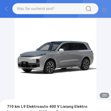
2
/
5
710 km L9 Elektroauto 400 V Lixiang Elektro