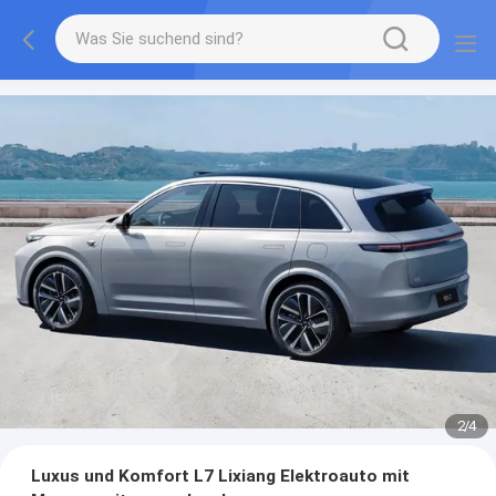
2
/
4
Luxus und Komfort L7 Lixiang Elektroauto mit