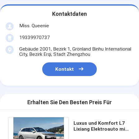
Kontaktdaten
Miss. Queenie
19339970737
Gebäude 2001, Bezirk 1, Grönland Binhu International
City, Bezirk Erqi, Stadt Zhengzhou
Kontakt
Erhalten Sie Den Besten Preis Für
Luxus und Komfort L7
Lixiang Elektroauto mit
Massagesitzen und