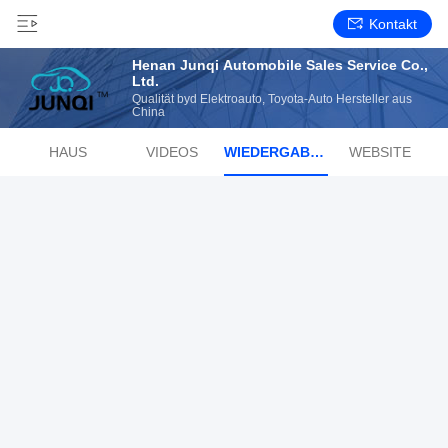
Kontakt
Henan Junqi Automobile Sales Service Co.,
Ltd.
Qualität byd Elektroauto, Toyota-Auto Hersteller aus
China
HAUS
VIDEOS
WIEDERGABELISTE
WEBSITE