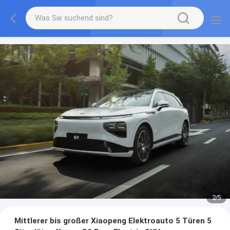
2
/
5
Mittlerer bis großer Xiaopeng Elektroauto 5 Türen 5