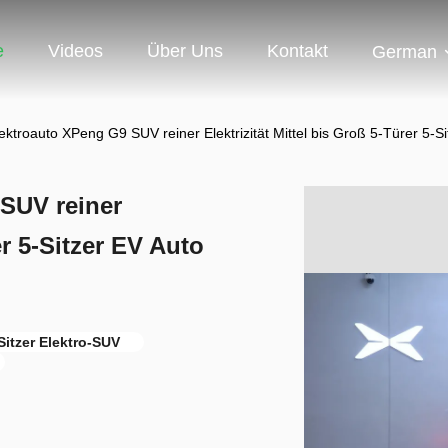
e
Videos
Über Uns
Kontakt
German
ktroauto XPeng G9 SUV reiner Elektrizität Mittel bis Groß 5-Türer 5-Sit
SUV reiner
er 5-Sitzer EV Auto
itzer Elektro-SUV