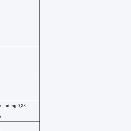
e Ladung 0,33
n