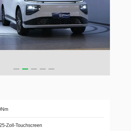
0Nm
25-Zoll-Touchscreen