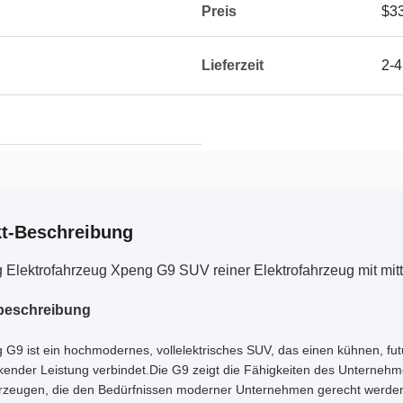
Preis
$3
Lieferzeit
2-4
t-Beschreibung
Elektrofahrzeug Xpeng G9 SUV reiner Elektrofahrzeug mit mittl
beschreibung
G9 ist ein hochmodernes, vollelektrisches SUV, das einen kühnen, futuri
kender Leistung verbindet.Die G9 zeigt die Fähigkeiten des Unterneh
hrzeugen, die den Bedürfnissen moderner Unternehmen gerecht werde