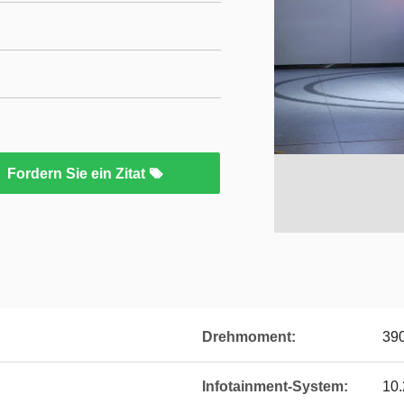
Fordern Sie ein Zitat
Drehmoment:
39
Infotainment-System:
10.