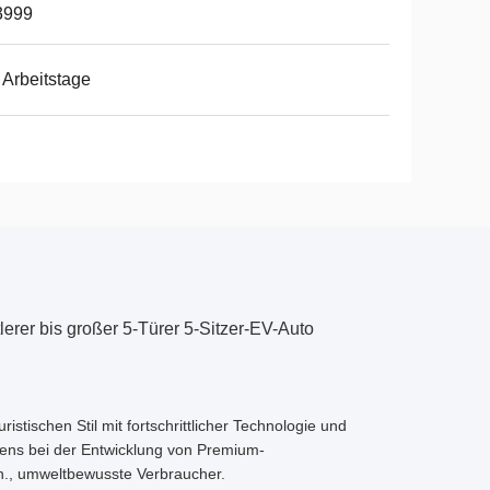
3999
 Arbeitstage
erer bis großer 5-Türer 5-Sitzer-EV-Auto
stischen Stil mit fortschrittlicher Technologie und
mens bei der Entwicklung von Premium-
n., umweltbewusste Verbraucher.