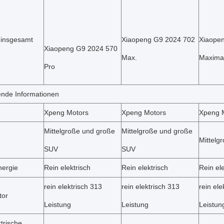
 insgesamt
Xiaopeng G9 2024 702
Xiaope
Xiaopeng G9 2024 570
Max.
Maxima
Pro
nde Informationen
Xpeng Motors
Xpeng Motors
Xpeng 
Mittelgroße und große
Mittelgroße und große
Mittelg
SUV
SUV
nergie
Rein elektrisch
Rein elektrisch
Rein ele
rein elektrisch 313
rein elektrisch 313
rein ele
tor
Leistung
Leistung
Leistun
trische