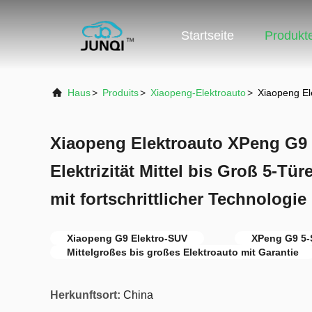
Startseite
Produkt
Haus
>
Produits
>
Xiaopeng-Elektroauto
>
Xiaopeng Ele
Xiaopeng Elektroauto XPeng G9 
Elektrizität Mittel bis Groß 5-Tür
mit fortschrittlicher Technologie
Xiaopeng G9 Elektro-SUV
XPeng G9 5-S
Mittelgroßes bis großes Elektroauto mit Garantie
Herkunftsort:
China