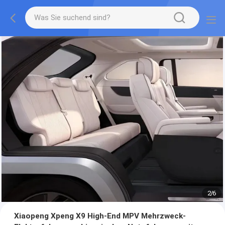
2
/
6
Xiaopeng Xpeng X9 High-End MPV Mehrzweck-