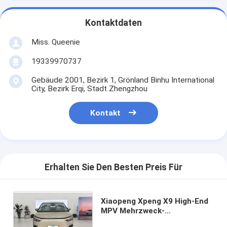
Kontaktdaten
Miss. Queenie
19339970737
Gebäude 2001, Bezirk 1, Grönland Binhu International
City, Bezirk Erqi, Stadt Zhengzhou
Kontakt
Erhalten Sie Den Besten Preis Für
Xiaopeng Xpeng X9 High-End
MPV Mehrzweck-
Elektrofahrzeug chinesisches